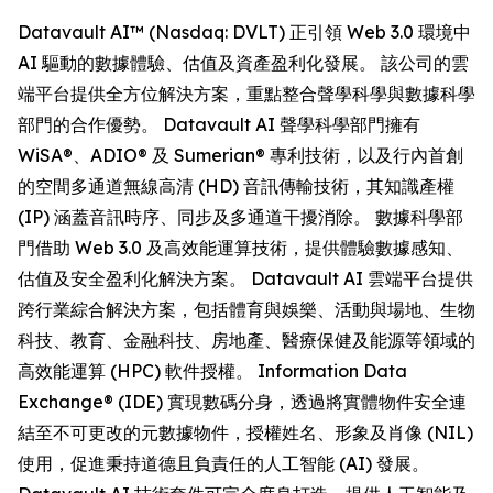
Datavault AI™ (Nasdaq: DVLT) 正引領 Web 3.0 環境中
AI 驅動的數據體驗、估值及資產盈利化發展。 該公司的雲
端平台提供全方位解決方案，重點整合聲學科學與數據科學
部門的合作優勢。 Datavault AI 聲學科學部門擁有
WiSA®、ADIO® 及 Sumerian® 專利技術，以及行內首創
的空間多通道無線高清 (HD) 音訊傳輸技術，其知識產權
(IP) 涵蓋音訊時序、同步及多通道干擾消除。 數據科學部
門借助 Web 3.0 及高效能運算技術，提供體驗數據感知、
估值及安全盈利化解決方案。 Datavault AI 雲端平台提供
跨行業綜合解決方案，包括體育與娛樂、活動與場地、生物
科技、教育、金融科技、房地產、醫療保健及能源等領域的
高效能運算 (HPC) 軟件授權。 Information Data
Exchange® (IDE) 實現數碼分身，透過將實體物件安全連
結至不可更改的元數據物件，授權姓名、形象及肖像 (NIL)
使用，促進秉持道德且負責任的人工智能 (AI) 發展。