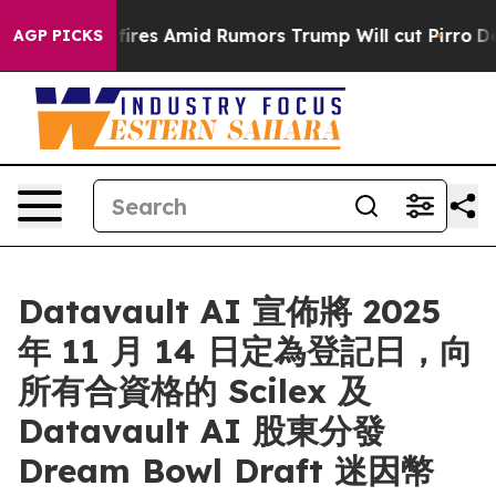
' Backfires Amid Rumors Trump Will cut Pirro
Democrat
AGP PICKS
Datavault AI 宣佈將 2025
年 11 月 14 日定為登記日，向
所有合資格的 Scilex 及
Datavault AI 股東分發
Dream Bowl Draft 迷因幣