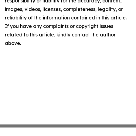
responsibility or liability for the accuracy, content,
images, videos, licenses, completeness, legality, or
reliability of the information contained in this article.
If you have any complaints or copyright issues
related to this article, kindly contact the author
above.