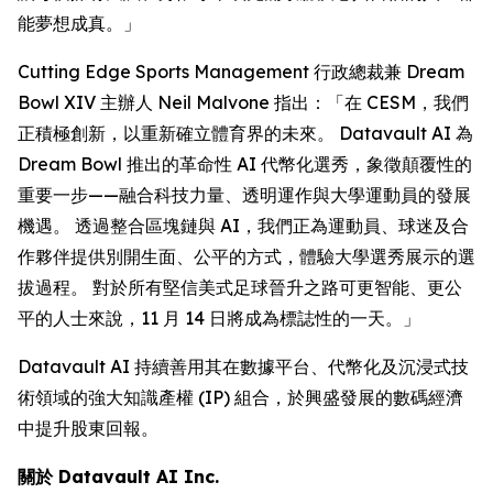
能夢想成真。」
Cutting Edge Sports Management 行政總裁兼 Dream
Bowl XIV 主辦人 Neil Malvone 指出：「在 CESM，我們
正積極創新，以重新確立體育界的未來。 Datavault AI 為
Dream Bowl 推出的革命性 AI 代幣化選秀，象徵顛覆性的
重要一步——融合科技力量、透明運作與大學運動員的發展
機遇。 透過整合區塊鏈與 AI，我們正為運動員、球迷及合
作夥伴提供別開生面、公平的方式，體驗大學選秀展示的選
拔過程。 對於所有堅信美式足球晉升之路可更智能、更公
平的人士來說，11 月 14 日將成為標誌性的一天。」
Datavault AI 持續善用其在數據平台、代幣化及沉浸式技
術領域的強大知識產權 (IP) 組合，於興盛發展的數碼經濟
中提升股東回報。
關於 Datavault AI Inc.