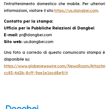
l'intrattenimento domestico che mobile. Per ulteriori
informazioni, visitare il sito
https://us.dangbei.com
.
Contatto per la stampa:
Ufficio per le Pubbliche Relazioni di Dangbei
E-mail:
pr@dangbei.com
Sito web:
us.dangbei.com
Una foto a corredo di questo comunicato stampa è
disponibile su:
https://www.globenewswire.com/NewsRoom/Attachme
cc83-4d2b-8cff-9ae1e1acd8e9/it