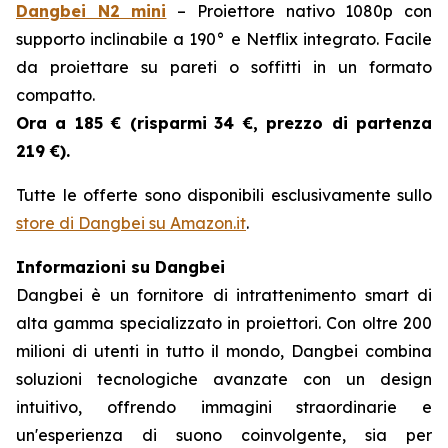
Dangbei N2 mini
– Proiettore nativo 1080p con
supporto inclinabile a 190° e Netflix integrato. Facile
da proiettare su pareti o soffitti in un formato
compatto.
Ora a 185 € (risparmi
34 €, prezzo di partenza
219 €).
Tutte le offerte sono disponibili esclusivamente sullo
store di Dangbei su Amazon.it
.
Informazioni su Dangbei
Dangbei è un fornitore di intrattenimento smart di
alta gamma specializzato in proiettori. Con oltre 200
milioni di utenti in tutto il mondo, Dangbei combina
soluzioni tecnologiche avanzate con un design
intuitivo, offrendo immagini straordinarie e
un'esperienza di suono coinvolgente, sia per