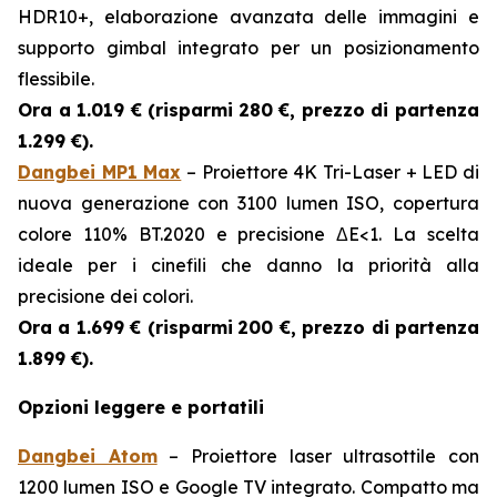
HDR10+, elaborazione avanzata delle immagini e
supporto gimbal integrato per un posizionamento
flessibile.
Ora a 1.019 € (risparmi
280 €, prezzo di partenza
1.299 €).
Dangbei MP1 Max
– Proiettore 4K Tri-Laser + LED di
nuova generazione con 3100 lumen ISO, copertura
colore 110% BT.2020 e precisione ΔE<1. La scelta
ideale per i cinefili che danno la priorità alla
precisione dei colori.
Ora a 1.699 € (risparmi
200 €, prezzo di partenza
1.899 €).
Opzioni leggere e portatili
Dangbei Atom
– Proiettore laser ultrasottile con
1200 lumen ISO e Google TV integrato. Compatto ma