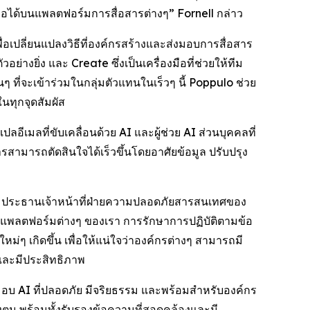
ถือได้บนแพลตฟอร์มการสื่อสารต่างๆ” Fornell กล่าว
่อเปลี่ยนแปลงวิธีที่องค์กรสร้างและส่งมอบการสื่อสาร
ัวอย่างยิ่ง และ
Create
ซึ่งเป็นเครื่องมือที่ช่วยให้ทีม
ที่จะเข้าร่วมในกลุ่มตัวแทนในเร็วๆ นี้ Poppulo ช่วย
นทุกจุดสัมผัส
ีเมลที่ขับเคลื่อนด้วย AI และผู้ช่วย AI ส่วนบุคคลที่
สารสามารถตัดสินใจได้เร็วขึ้นโดยอาศัยข้อมูล ปรับปรุง
ne ประธานเจ้าหน้าที่ฝ่ายความปลอดภัยสารสนเทศของ
นแพลตฟอร์มต่างๆ ของเรา การรักษาการปฏิบัติตามข้อ
ๆ เกิดขึ้น เพื่อให้แน่ใจว่าองค์กรต่างๆ สามารถมี
บและมีประสิทธิภาพ
งมอบ AI ที่ปลอดภัย มีจริยธรรม และพร้อมสำหรับองค์กร
งตน พร้อมทั้งรับรองข้อความที่สอดคล้องและมี