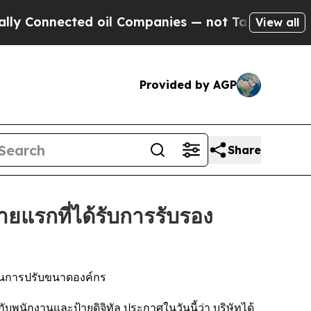
nnected oil Companies — not Taxpayers — the Cha
View all
Provided by AGP
Share
ยแรกที่ได้รับการรับรอง
ในการปรับขนาดองค์กร
นักงานและป้ายดิจิทัล ประกาศในวันนี้ว่า บริษัทได้