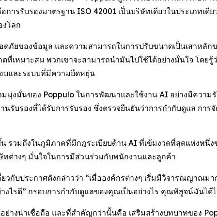
นคือการรับรองมาตรฐาน ISO 42001 เป็นบริษัทเดียวในประเภทเดี
ของโลก
มปลอดภัยของข้อมูล และความสามารถในการปรับขนาดเป็นเสาหลักของ
ขนาดที่เหมาะสม พวกเขาจะสามารถนำมันไปใช้ได้อย่างมั่นใจ โดยรู
ิดชอบและระบบที่มีความยืดหยุ่น
ามมุ่งมั่นของ Poppulo ในการพัฒนาและใช้งาน AI อย่างมีความรับผ
นรับรองที่ได้รับการรับรอง ซึ่งตรวจยืนยันว่าการกำกับดูแล กา
น รวมถึงในภูมิภาคที่มีกฎระเบียบด้าน AI ที่เข้มงวดที่สุดแห่งหนึ
ษัทต่างๆ มั่นใจในการมีส่วนร่วมกับพนักงานและลูกค้า
ยวกับประกาศดังกล่าวว่า “เมื่อองค์กรต่างๆ เริ่มมีวิจารณญาณมา
่างไรดี” กรอบการกำกับดูแลของคุณเป็นอย่างไร คุณพิสูจน์มันได้
อย่างน่าเชื่อถือ และที่สำคัญกว่านั้นคือ เสริมสร้างบทบาทของ 