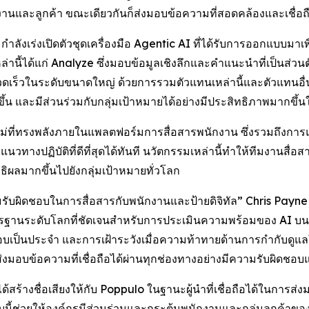
ักงานและลูกค้า ขณะเดียวกันก็ส่งมอบข้อความที่สอดคล้องและเชื่อ
งเร่งเปิดตัวชุดเครื่องมือ Agentic AI ที่ได้รับการออกแบบมาเพื
่านี้ได้แก่
Analyze
ซึ่งมอบข้อมูลเชิงลึกและคำแนะนำที่เป็นส่วนต
วดเร็วในระดับขนาดใหญ่ ด้วยการรวมตัวแทนเหล่านี้และตัวแทนอื่นๆ 
้น และมีส่วนร่วมกับกลุ่มเป้าหมายได้อย่างมีประสิทธิภาพมากขึ้นใ
ม่ที่ทรงพลังภายในแพลตฟอร์มการสื่อสารพนักงาน ซึ่งรวมถึงการแปลอ
นวทางปฏิบัติที่ดีที่สุดได้ทันที นวัตกรรมเหล่านี้ทำให้ทีมงานสื่อ
ทธิผลมากขึ้นไปยังกลุ่มเป้าหมายทั่วโลก
มรับผิดชอบในการสื่อสารกับพนักงานและป้ายดิจิทัล” Chris Pay
าตรฐานระดับโลกที่ชัดเจนสำหรับการประเมินความพร้อมของ AI บ
เป็นประจำ และการเฝ้าระวังเมื่อความท้าทายด้านการกำกับดูแลใหม่
งมอบข้อความที่เชื่อถือได้ผ่านทุกช่องทางอย่างมีความรับผิดชอ
้างชื่อเสียงให้กับ Poppulo ในฐานะผู้นำที่เชื่อถือได้ในการส่
บนี้ช่วยให้องค์กรมีส่วนร่วมและกระตุ้นพนักงานและกลุ่มลูกค้าขอ