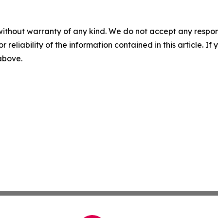
without warranty of any kind. We do not accept any responsib
r reliability of the information contained in this article. I
 above.