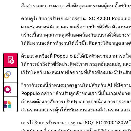
สื่อสาร และการตลาด เพื่อดึงดูดและระดมผู้คน ทั้งพน
ควบคู่ไปกับการรับรองมาตรฐาน ISO 42001 Poppulo กำลั
ผ่านช่องทางพนักงานและเครือข่ายป้ายดิจิทัล ตัวแทนเหล
สร้างเนื้อหาคุณภาพสูงที่สอดคล้องกับแบรนด์ได้อย่างร
ให้ทีมงานองค์กรทำงานได้เร็วขึ้น สื่อสารได้ชาญฉลาดขึ
ด้วยแรงเหวี่ยงนี้ Poppulo ยังได้เปิดตัวความสามารถให
ให้การเข้าถึงตัวชี้วัดประสิทธิภาพ กลยุทธ์แคมเปญ และแ
เวิร์กโฟลว์ และส่งมอบข้อความที่เกี่ยวข้องและมีประสิ
“การรับรองนี้กำหนดมาตรฐานใหม่สำหรับ AI ที่มีควา
Poppulo กล่าว “สำหรับลูกค้าของเรา นี่เป็นเกณฑ์ม
กำหนดต้องอาศัยการปรับปรุงอย่างต่อเนื่อง การตรวจสอบ
ส่วนร่วมและกระตุ้นให้พนักงานของตนมีส่วนร่วม และส่
การได้รับการรับรองมาตรฐาน ISO/IEC 42001:2023 ได้สร
สำหรับการสื่อสารกับพนักงานและป้ายดิจิทัล การยอมรั