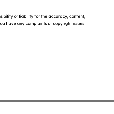
ility or liability for the accuracy, content,
f you have any complaints or copyright issues