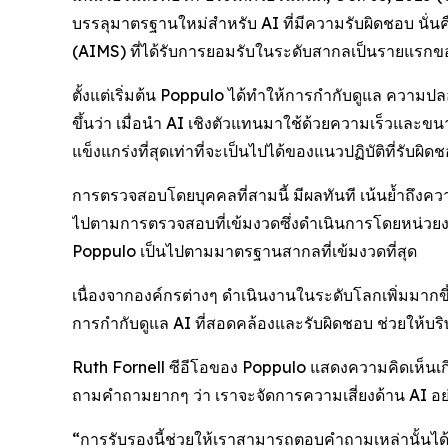
บรรลุมาตรฐานใหม่สำหรับ AI ที่มีความรับผิดชอบ นั่
(AIMS) ที่ได้รับการยอมรับในระดับสากลเป็นรายแรก
ตั้งแต่เริ่มต้น Poppulo ได้ทำให้การกำกับดูแล ควา
ขึ้นว่า เมื่อนำ AI เชิงตัวแทนมาใช้ด้วยความเร็วและ
แข็งแกร่งที่สุดเท่าที่จะเป็นไปได้ของแนวปฏิบัติที่รับผ
การตรวจสอบโดยบุคคลที่สามนี้ มีผลทันที เน้นย้ำถึงคว
ไปตามการตรวจสอบที่เข้มงวดซึ่งดำเนินการโดยหน่วยงา
Poppulo เป็นไปตามมาตรฐานสากลที่เข้มงวดที่สุด
เนื่องจากองค์กรต่างๆ ดำเนินงานในระดับโลกเพิ่มมากขึ้
การกำกับดูแล AI ที่สอดคล้องและรับผิดชอบ ช่วยให้บริ
Ruth Fornell ซีอีโอของ Poppulo แสดงความคิดเห็นเกี่
ถามคำถามยากๆ ว่า เราจะจัดการความเสี่ยงด้าน AI อย
“การรับรองนี้ช่วยให้เราสามารถตอบคำถามเหล่านั้นได้