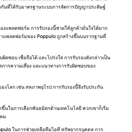
ยวกันที่ได้รับมาตรฐานระบบการจัดการปัญญาประดิษฐ์
แพลตฟอร์ม การรับรองนี้ช่วยให้ลูกค้ามั่นใจได้มาก
้ว่าแพลตฟอร์มของ Poppulo ถูกสร้างขึ้นบนรากฐานที่
ิดชอบ เชื่อถือได้ และโปร่งใส การรับรองดังกล่าวเป็น
รจัดการความเสี่ยง และแนวทางการรับผิดชอบของ
่งของโลก เช่น สหภาพยุโรป การรับรองนี้จึงรับประกัน
กขึ้นในการเลือกพันธมิตรด้านเทคโนโลยี พวกเขาก็เริ่ม
ไหม
Poppulo ในการช่วยเหลือทีมไอที ทรัพยากรบุคคล การ