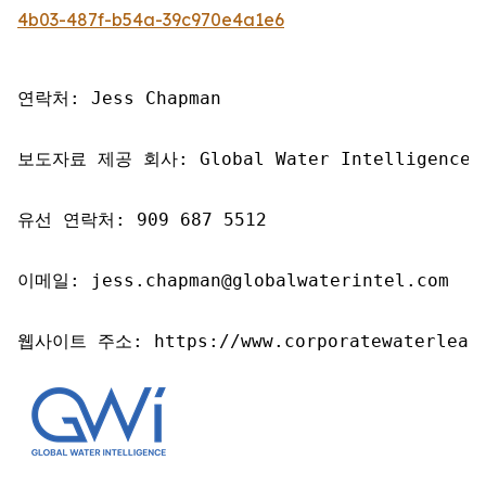
4b03-487f-b54a-39c970e4a1e6
연락처: Jess Chapman

보도자료 제공 회사: Global Water Intelligence

유선 연락처: 909 687 5512

이메일: jess.chapman@globalwaterintel.com

웹사이트 주소: https://www.corporatewaterleade