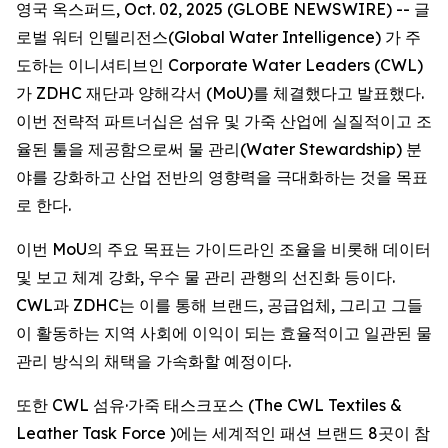
영국 옥스퍼드, Oct. 02, 2025 (GLOBE NEWSWIRE) -- 글
로벌 워터 인텔리전스(Global Water Intelligence) 가 주
도하는 이니셔티브인 Corporate Water Leaders (CWL)
가 ZDHC 재단과 양해각서 (MoU)를 체결했다고 발표했다.
이번 전략적 파트너십은 섬유 및 가죽 산업에 실질적이고 조
율된 툴을 제공함으로써 물 관리(Water Stewardship) 분
야를 강화하고 산업 전반의 영향력을 극대화하는 것을 목표
로 한다.
이번 MoU의 주요 목표는 가이드라인 조율을 비롯해 데이터
및 보고 체계 강화, 우수 물 관리 관행의 선진화 등이다.
CWL과 ZDHC는 이를 통해 브랜드, 공급업체, 그리고 그들
이 활동하는 지역 사회에 이익이 되는 효율적이고 일관된 물
관리 방식의 채택을 가속화할 예정이다.
또한 CWL 섬유·가죽 태스크포스 (The CWL Textiles &
Leather Task Force )에는 세계적인 패션 브랜드 8곳이 참