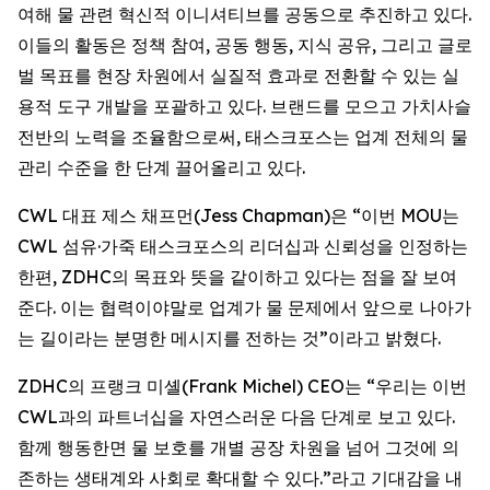
여해 물 관련 혁신적 이니셔티브를 공동으로 추진하고 있다.
이들의 활동은 정책 참여, 공동 행동, 지식 공유, 그리고 글로
벌 목표를 현장 차원에서 실질적 효과로 전환할 수 있는 실
용적 도구 개발을 포괄하고 있다. 브랜드를 모으고 가치사슬
전반의 노력을 조율함으로써, 태스크포스는 업계 전체의 물
관리 수준을 한 단계 끌어올리고 있다.
CWL 대표 제스 채프먼(Jess Chapman)은 “이번 MOU는
CWL 섬유·가죽 태스크포스의 리더십과 신뢰성을 인정하는
한편, ZDHC의 목표와 뜻을 같이하고 있다는 점을 잘 보여
준다. 이는 협력이야말로 업계가 물 문제에서 앞으로 나아가
는 길이라는 분명한 메시지를 전하는 것”이라고 밝혔다.
ZDHC의 프랭크 미셸(Frank Michel) CEO는 “우리는 이번
CWL과의 파트너십을 자연스러운 다음 단계로 보고 있다.
함께 행동한면 물 보호를 개별 공장 차원을 넘어 그것에 의
존하는 생태계와 사회로 확대할 수 있다.”라고 기대감을 내